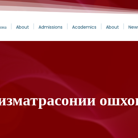
она
About
Admissions
Academics
About
New
изматрасонии ошхо