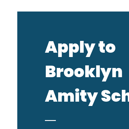
Apply to
Brooklyn
Amity Sc