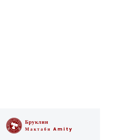
Бруклин
Мактаби Amity