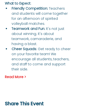
What to Expect:
Friendly Competition:
 Teachers 
and students will come together 
for an afternoon of spirited 
volleyball matches.
Teamwork and Fun:
 It's not just 
about winning; it's about 
teamwork, camaraderie, and 
having a blast.
Cheer Squads:
 Get ready to cheer 
on your favorite team! We 
encourage all students, teachers, 
and staff to come and support 
their side.
Read More >
Share This Event