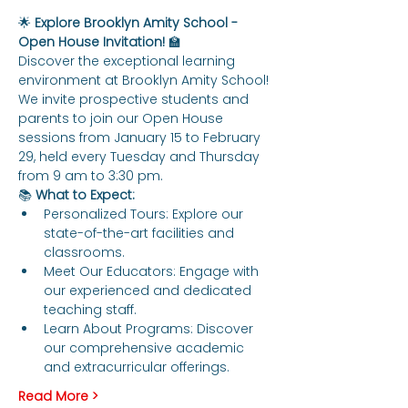
🌟 
Explore Brooklyn Amity School - 
Open House Invitation!
 🏫
Discover the exceptional learning 
environment at Brooklyn Amity School! 
We invite prospective students and 
parents to join our Open House 
sessions from January 15 to February 
29, held every Tuesday and Thursday 
from 9 am to 3:30 pm.
📚 
What to Expect:
Personalized Tours: Explore our 
state-of-the-art facilities and 
classrooms.
Meet Our Educators: Engage with 
our experienced and dedicated 
teaching staff.
Learn About Programs: Discover 
our comprehensive academic 
and extracurricular offerings.
Read More >