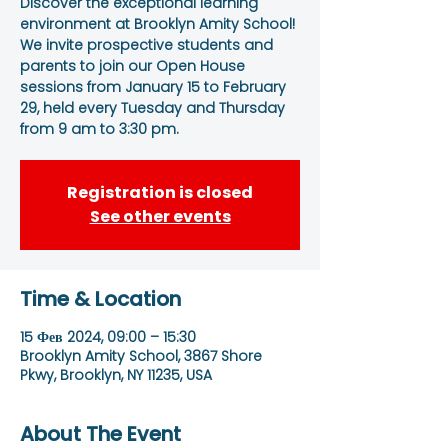
Discover the exceptional learning
environment at Brooklyn Amity School!
We invite prospective students and
parents to join our Open House
sessions from January 15 to February
29, held every Tuesday and Thursday
from 9 am to 3:30 pm.
Registration is closed
See other events
Time & Location
15 Фев 2024, 09:00 – 15:30
Brooklyn Amity School, 3867 Shore
Pkwy, Brooklyn, NY 11235, USA
About The Event