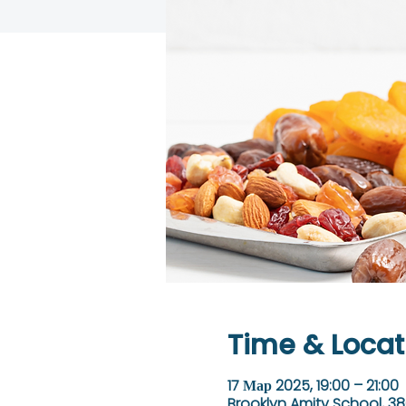
Time & Locat
17 Мар 2025, 19:00 – 21:00
Brooklyn Amity School, 38