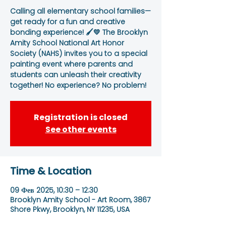
Calling all elementary school families—
get ready for a fun and creative
bonding experience! 🖌️💛 The Brooklyn
Amity School National Art Honor
Society (NAHS) invites you to a special
painting event where parents and
students can unleash their creativity
together! No experience? No problem!
Registration is closed
See other events
Time & Location
09 Фев 2025, 10:30 – 12:30
Brooklyn Amity School - Art Room, 3867
Shore Pkwy, Brooklyn, NY 11235, USA