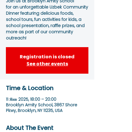
Join us at Brooklyn Amity School
for an unforgettable Uzbek Community
Dinner featuring delicious foods,
school tours, fun activities for kids, a
school presentation, raffle prizes, and
more as part of our community
outreach!
Registration is closed
See other events
Time & Location
11 Янв 2025, 18:00 – 20:00
Brooklyn Amity School, 3867 Shore
Pkwy, Brooklyn, NY 11235, USA
About The Event