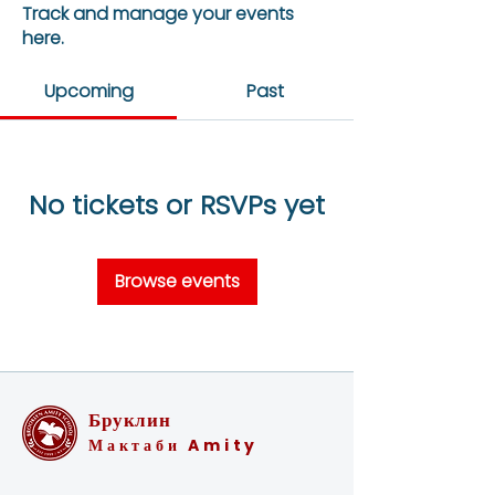
Track and manage your events
here.
Upcoming
Past
No tickets or RSVPs yet
Browse events
Бруклин
Мактаби Amity