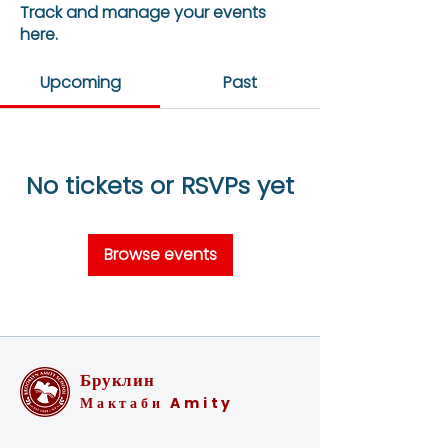
Track and manage your events
here.
Upcoming
Past
No tickets or RSVPs yet
Browse events
Бруклин
Мактаби Amity