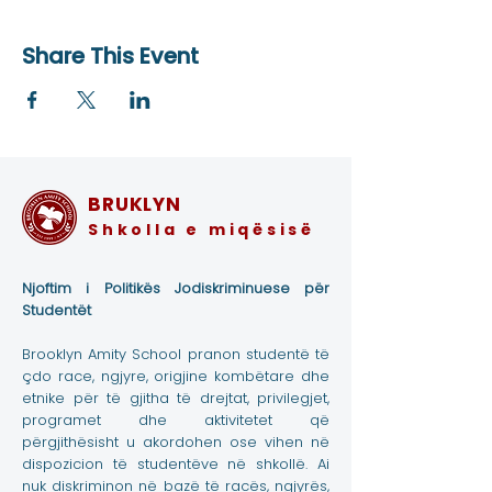
Share This Event
BRUKLYN
Shkolla e miqësisë
Njoftim i Politikës Jodiskriminuese për
Studentët
Brooklyn Amity School pranon studentë të
çdo race, ngjyre, origjine kombëtare dhe
etnike për të gjitha të drejtat, privilegjet,
programet dhe aktivitetet që
përgjithësisht u akordohen ose vihen në
dispozicion të studentëve në shkollë. Ai
nuk diskriminon në bazë të racës, ngjyrës,