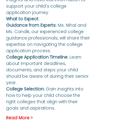
support your child's college 
application journey.
What to Expect:
Guidance from Experts:
 Ms. Nihal and 
Ms. Candik, our experienced college 
guidance professionals, will share their 
expertise on navigating the college 
application process.
College Application Timeline: 
Learn 
about important deadlines, 
documents, and steps your child 
should be aware of during their senior 
year.
College Selection:
 Gain insights into 
how to help your child choose the 
right colleges that align with their 
goals and aspirations.
Read More >