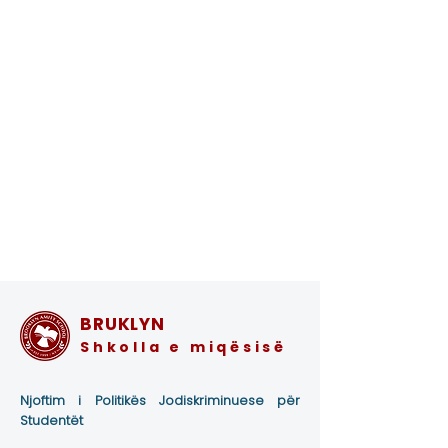
BRUKLYN
Shkolla e miqësisë
Njoftim i Politikës Jodiskriminuese për
Studentët