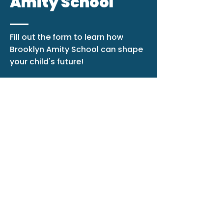
Amity School
Fill out the form to learn how
Brooklyn Amity School can shape
your child's future!