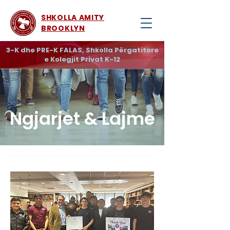
SHKOLLA AMITY
BROOKLYN
3-K dhe PRE-K FALAS, Shkolla Përgatitore
e Kolegjit Privat K-12
Ngjarjet & Lajme