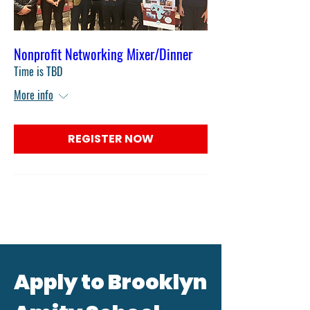
Nonprofit Networking Mixer/Dinner
Time is TBD
More info
REGISTER NOW
Apply to Brooklyn