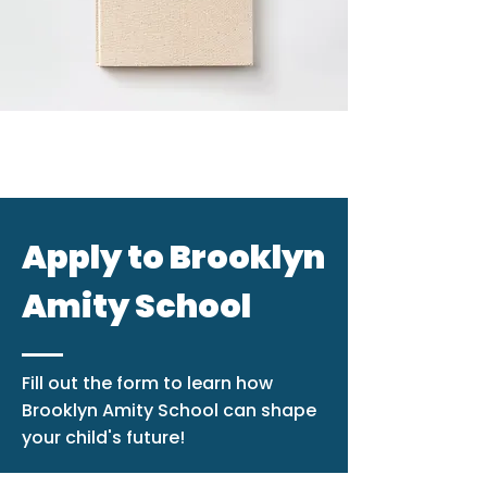
Apply to Brooklyn
Amity School
Fill out the form to learn how
Brooklyn Amity School can shape
your child's future!