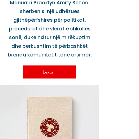
Manuali i Brooklyn Amity School
shërben si një udhëzues
gjithëpërfshirës për politikat,
procedurat dhe vlerat e shkollës
sonë, duke nxitur një mirëkuptim
dhe përkushtim të përbashkët
brenda komunitetit tonë arsimor.
Lexoni