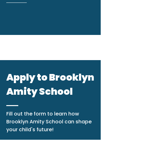
Apply to Brooklyn
Amity School
Fill out the form to learn how
Brooklyn Amity School can shape
your child's future!