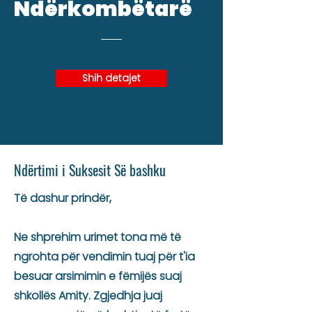
Ndërkombëtarë
Shih detajet
Ndërtimi i Suksesit Së bashku
Të dashur prindër,
Ne shprehim urimet tona më të
ngrohta për vendimin tuaj për t'ia
besuar arsimimin e fëmijës suaj
shkollës Amity. Zgjedhja juaj