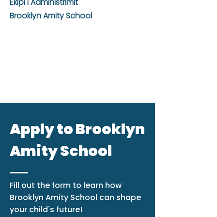
Ekipi i Administrimit
Brooklyn Amity School
Apply to Brooklyn
Amity School
Fill out the form to learn how
Brooklyn Amity School can shape
your child's future!