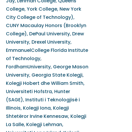
Jay, Lehman College, Queens
College, York College, New York
City College of Technology),
CUNY Macaulay Honors (Brooklyn
College), DePaul University, Drew
University, Drexel University,
EmmanuelCollege Florida Institute
of Technology,
FordhamUniversity, George Mason
University, Georgia State Kolegji,
Kolegji Hobert dhe William Smith,
Universiteti Hofstra, Hunter
(SAGE), Instituti i Teknologjisë i
Illinois, Kolegji Iona, Kolegji
Shtetëror Irvine Kennesaw, Kolegji
La Salle, Kolegji Lehman,