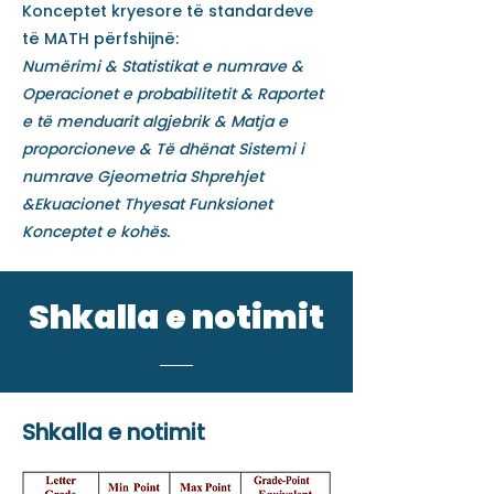
Konceptet kryesore të standardeve
të MATH përfshijnë:
Numërimi & Statistikat e numrave &
Operacionet e probabilitetit & Raportet
e të menduarit algjebrik & Matja e
proporcioneve & Të dhënat Sistemi i
numrave Gjeometria Shprehjet
&Ekuacionet Thyesat Funksionet
Konceptet e kohës
.
Shkalla e notimit
Shkalla e notimit