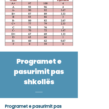
Programet e
pasurimit pas
shkollës
Programet e pasurimit pas