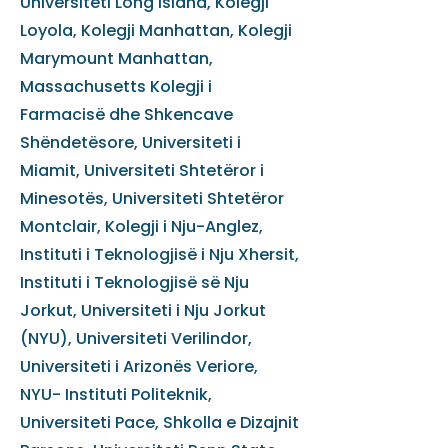
Universiteti Long Island, Kolegji
Loyola, Kolegji Manhattan, Kolegji
Marymount Manhattan,
Massachusetts Kolegji i
Farmacisë dhe Shkencave
Shëndetësore, Universiteti i
Miamit, Universiteti Shtetëror i
Minesotës, Universiteti Shtetëror
Montclair, Kolegji i Nju-Anglez,
Instituti i Teknologjisë i Nju Xhersit,
Instituti i Teknologjisë së Nju
Jorkut, Universiteti i Nju Jorkut
(NYU), Universiteti Verilindor,
Universiteti i Arizonës Veriore,
NYU- Instituti Politeknik,
Universiteti Pace, Shkolla e Dizajnit