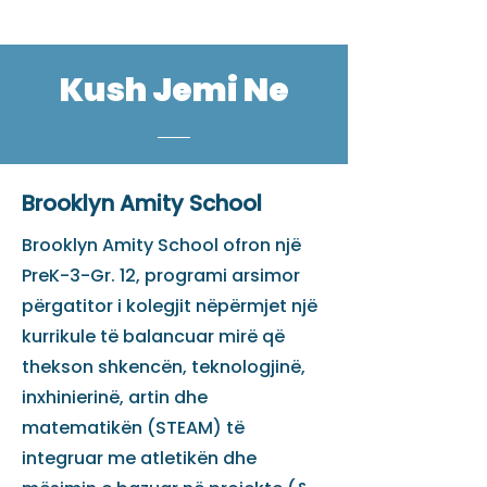
Kush Jemi Ne
Brooklyn Amity School
Brooklyn Amity School ofron një
PreK-3-Gr. 12, programi arsimor
përgatitor i kolegjit nëpërmjet një
kurrikule të balancuar mirë që
thekson shkencën, teknologjinë,
inxhinierinë, artin dhe
matematikën (STEAM) të
integruar me atletikën dhe