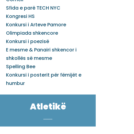
Sfida e parë TECH NYC
Kongresi HS
Konkursi i Arteve Pamore
Olimpiada shkencore
Konkursi i poezisë
E mesme & Panairi shkencor i
shkollës së mesme
Spelling Bee
Konkursi i posterit për fëmijët e
humbur
Atletikë