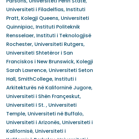
Parsons, Universiteti Penn State,
Universiteti i Filadelfias, Instituti
Pratt, Kolegji Queens, Universiteti
Quinnipiac, Instituti Politeknik
Rensselaer, Instituti i Teknologjisë
Rochester, Universiteti Rutgers,
Universiteti Shtetëror i San
Franciskos i New Brunswick, Kolegji
Sarah Lawrence, Universiteti Seton
Hall, SmithCollege, Instituti i
Arkitekturës në Kaliforninë Jugore,
Universiteti i Shën Françeskut,
Universiteti i St. , Universiteti
Temple, Universiteti në Buffalo,
Universiteti i Arizonës, Universiteti i
Kalifornisë, Universiteti i