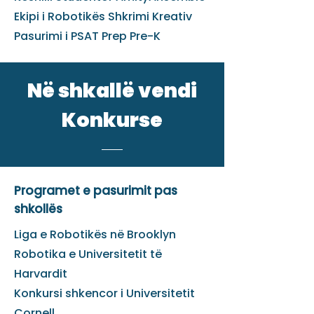
Ekipi i Robotikës Shkrimi Kreativ
Pasurimi i PSAT Prep Pre-K
Në shkallë vendi
Konkurse
Programet e pasurimit pas
shkollës
Liga e Robotikës në Brooklyn
Robotika e Universitetit të
Harvardit
Konkursi shkencor i Universitetit
Cornell