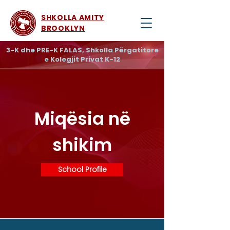
SHKOLLA AMITY
BROOKLYN
3-K dhe PRE-K FALAS, Shkolla Përgatitore
e Kolegjit Privat K-12
Miqësia në
shikim
School Profile