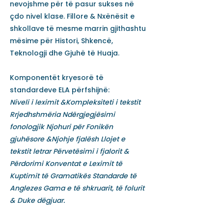
nevojshme për të pasur sukses në
çdo nivel klase. Fillore & Nxënësit e
shkollave të mesme marrin gjithashtu
mësime për Histori, Shkencë,
Teknologji dhe Gjuhë të Huaja.
Komponentët kryesorë të
standardeve ELA përfshijnë:
Niveli i leximit &Kompleksiteti i tekstit
Rrjedhshmëria Ndërgjegjësimi
fonologjik Njohuri për Fonikën
gjuhësore &Njohje fjalësh Llojet e
tekstit letrar Përvetësimi i fjalorit &
Përdorimi Konventat e Leximit të
Kuptimit të Gramatikës Standarde të
Anglezes Gama e të shkruarit, të folurit
& Duke dëgjuar.