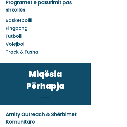
Programet e pasurimit pas
shkollës
Basketbolli
l
Pingpong
Futbolli
Volejboll
Track & Fusha
Miqësia
Përhapja
Amity Outreach & Shërbimet
Komunitare