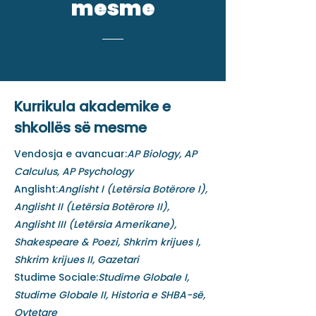
mesme
Kurrikula akademike e
shkollës së mesme
Vendosja e avancuar:
AP Biology, AP
Calculus, AP Psychology
Anglisht:
Anglisht I (Letërsia Botërore I),
Anglisht II (Letërsia Botërore II),
Anglisht III (Letërsia Amerikane),
Shakespeare & Poezi, Shkrim krijues I,
Shkrim krijues II, Gazetari
Studime Sociale:
Studime Globale I,
Studime Globale II, Historia e SHBA-së,
Qytetare