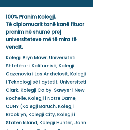
100% Pranim Kolegji.
Të diplomuarit tanë kanë fituar
pranim në shumë prej
universiteteve më të mira të
vendit.
Kolegji Bryn Mawr,
Universiteti
Shtetëror i Kalifornisë, Kolegji
Cazenovia i Los Anxhelosit, Kolegji
i Teknologjisë i qytetit, Universiteti
Clark, Kolegji Colby-Sawyer i New
Rochelle, Kolegji i Notre Dame,
CUNY (Kolegji Baruch, Kolegji
Brooklyn, Kolegji City, Kolegji i
Staten Island, Kolegji Hunter, John