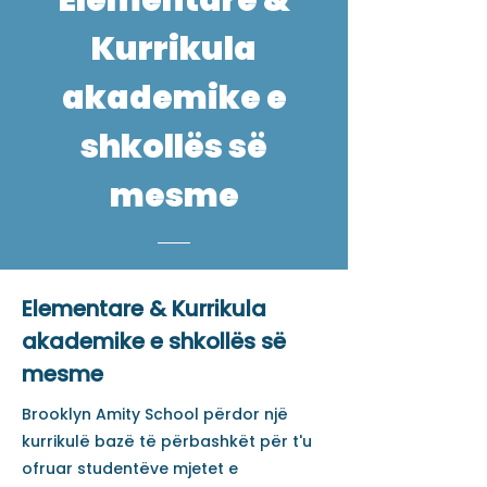
Elementare &
Kurrikula
akademike e
shkollës së
mesme
Elementare & Kurrikula
akademike e shkollës së
mesme
Brooklyn Amity School përdor një
kurrikulë bazë të përbashkët për t'u
ofruar studentëve mjetet e