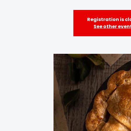
Registration is c
See other even