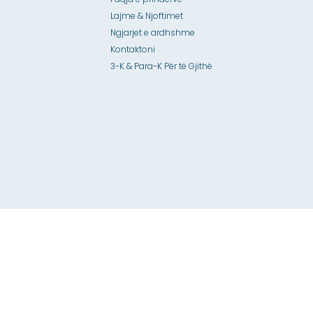
Lajme & Njoftimet
Ngjarjet e ardhshme
Kontaktoni
3-K & Para-K Për të Gjithë