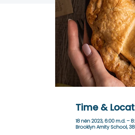
Time & Locat
18 nën 2023, 6:00 m.d. – 8
Brooklyn Amity School, 38