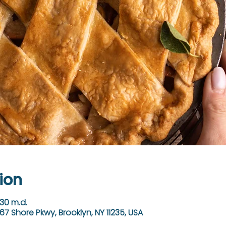
ion
:30 m.d.
67 Shore Pkwy, Brooklyn, NY 11235, USA