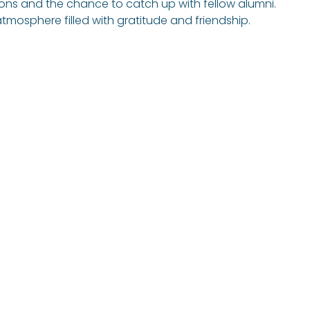
ns and the chance to catch up with fellow alumni.
tmosphere filled with gratitude and friendship.