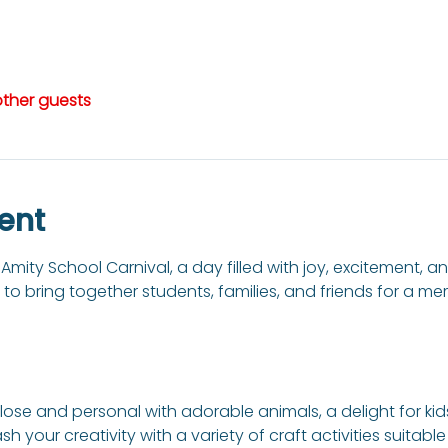
other guests
ent
mity School Carnival, a day filled with joy, excitement, an
to bring together students, families, and friends for a m
lose and personal with adorable animals, a delight for kids
sh your creativity with a variety of craft activities suitable 