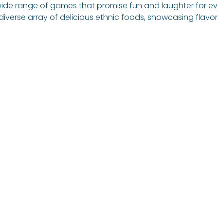
wide range of games that promise fun and laughter for e
diverse array of delicious ethnic foods, showcasing flavo