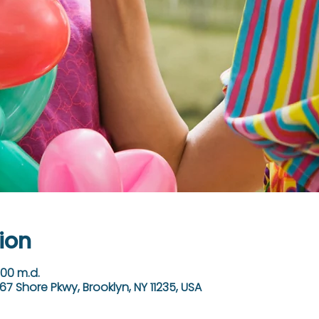
ion
:00 m.d.
67 Shore Pkwy, Brooklyn, NY 11235, USA