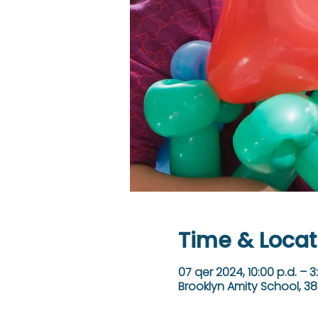
Time & Locat
07 qer 2024, 10:00 p.d. – 3
Brooklyn Amity School, 38