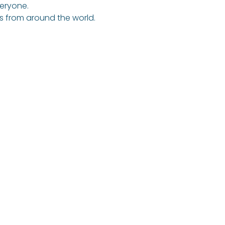
veryone.
rs from around the world.