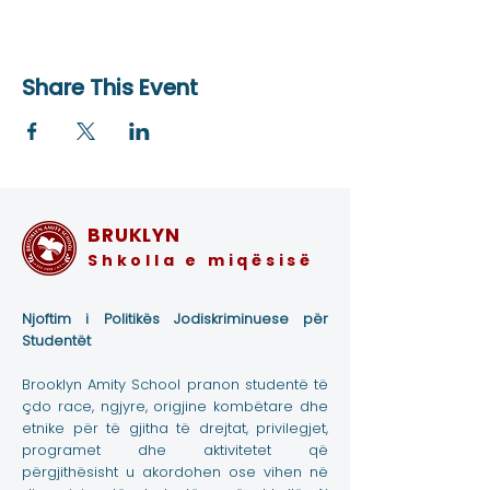
Share This Event
BRUKLYN
Shkolla e miqësisë
Njoftim i Politikës Jodiskriminuese për
Studentët
Brooklyn Amity School pranon studentë të
çdo race, ngjyre, origjine kombëtare dhe
etnike për të gjitha të drejtat, privilegjet,
programet dhe aktivitetet që
përgjithësisht u akordohen ose vihen në