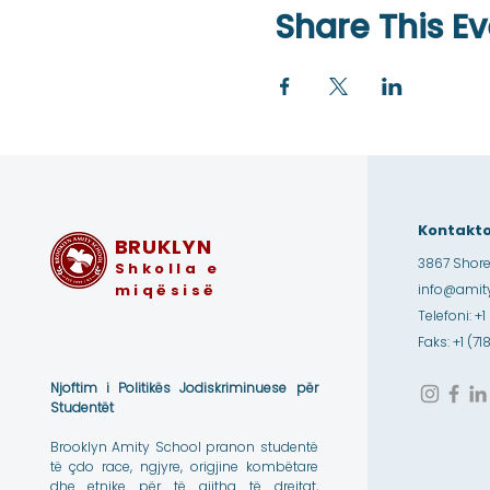
Share This Ev
Kontakto
BRUKLYN
3867 Shore
Shkolla e
miqësisë
info@amity
Telefoni: +1
Faks: +1 (7
Njoftim i Politikës Jodiskriminuese për
Studentët
Brooklyn Amity School pranon studentë
të çdo race, ngjyre, origjine kombëtare
dhe etnike për të gjitha të drejtat,