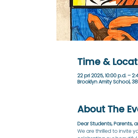
Time & Locat
22 pri 2025, 10:00 p.d. – 2:
Brooklyn Amity School, 38
About The Ev
Dear Students, Parents,
We are thrilled to invite