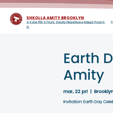
SHKOLLA AMITY BROOKLYN
S
3-K dhe PRE-K FALAS, Shkolla Përgatitore e Kolegjit Privat K-
12
Earth 
Amity
mar, 22 pri
  |  
Brookly
Invitation: Earth Day Cel