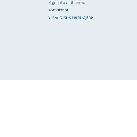
Ngjarjet e ardhshme
Kontaktoni
3-K & Para-K Për të Gjithë