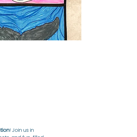
tion
! Join us in 