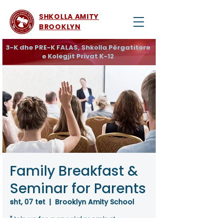
SHKOLLA AMITY
BROOKLYN
3-K dhe PRE-K FALAS, Shkolla Përgatitore
e Kolegjit Privat K-12
Family Breakfast &
Seminar for Parents
sht, 07 tet
  |  
Brooklyn Amity School