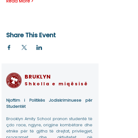
Read More >
Share This Event
BRUKLYN
Shkolla e miqësisë
Njoftim i Politikës Jodiskriminuese për
Studentët
Brooklyn Amity School pranon studentë të
çdo race, ngjyre, origjine kombëtare dhe
etnike për të gjitha të drejtat, privilegjet,
programet dhe aktivitetet që