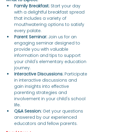
Family Breakfast:
 Start your day 
with a delightful breakfast spread 
that includes a variety of 
mouthwatering options to satisfy 
every palate.
Parent Seminar:
 Join us for an 
engaging seminar designed to 
provide you with valuable 
information and tips to support 
your child's elementary education 
journey.
Interactive Discussions:
 Participate 
in interactive discussions and 
gain insights into effective 
parenting strategies and 
involvement in your child's school 
life.
Q&A Session:
 Get your questions 
answered by our experienced 
educators and fellow parents.