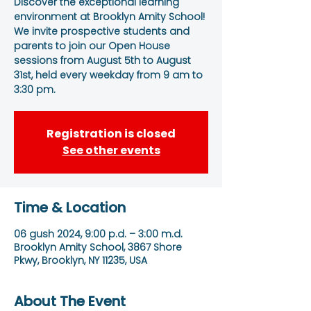
Discover the exceptional learning
environment at Brooklyn Amity School!
We invite prospective students and
parents to join our Open House
sessions from August 5th to August
31st, held every weekday from 9 am to
3:30 pm.
Registration is closed
See other events
Time & Location
06 gush 2024, 9:00 p.d. – 3:00 m.d.
Brooklyn Amity School, 3867 Shore
Pkwy, Brooklyn, NY 11235, USA
About The Event