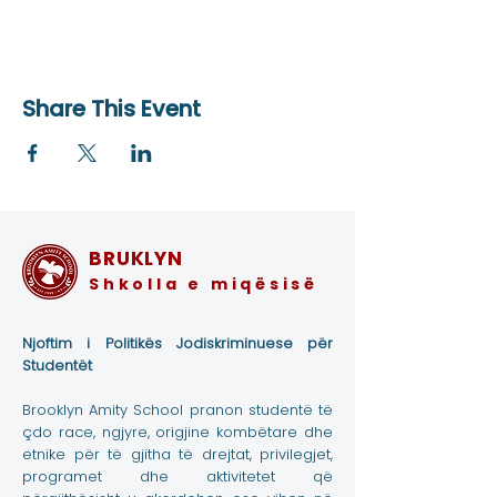
Share This Event
BRUKLYN
Shkolla e miqësisë
Njoftim i Politikës Jodiskriminuese për
Studentët
Brooklyn Amity School pranon studentë të
çdo race, ngjyre, origjine kombëtare dhe
etnike për të gjitha të drejtat, privilegjet,
programet dhe aktivitetet që