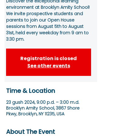
Discover the exceptional learning
environment at Brooklyn Amity School!
We invite prospective students and
parents to join our Open House
sessions from August 5th to August
31st, held every weekday from 9 am to
3:30 pm.
Registration is closed
See other events
Time & Location
23 gush 2024, 9:00 p.d. – 3:00 m.d.
Brooklyn Amity School, 3867 Shore
Pkwy, Brooklyn, NY 11235, USA
About The Event