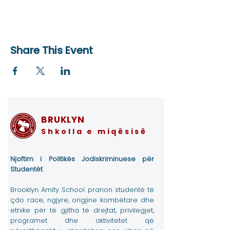
Share This Event
BRUKLYN
Shkolla e miqësisë
Njoftim i Politikës Jodiskriminuese për
Studentët
Brooklyn Amity School pranon studentë të
çdo race, ngjyre, origjine kombëtare dhe
etnike për të gjitha të drejtat, privilegjet,
programet dhe aktivitetet që