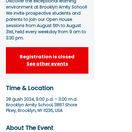
Discover the exceptional learning
environment at Brooklyn Amity School!
We invite prospective students and
parents to join our Open House
sessions from August 5th to August
31st, held every weekday from 9 am to
3:30 pm.
Registration is closed
See other events
Time & Location
28 gush 2024, 9:00 p.d. – 3:00 m.d.
Brooklyn Amity School, 3867 Shore
Pkwy, Brooklyn, NY 11235, USA
About The Event