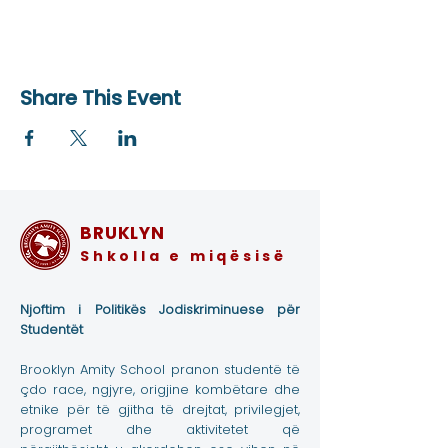
Share This Event
BRUKLYN
Shkolla e miqësisë
Njoftim i Politikës Jodiskriminuese për
Studentët
Brooklyn Amity School pranon studentë të
çdo race, ngjyre, origjine kombëtare dhe
etnike për të gjitha të drejtat, privilegjet,
programet dhe aktivitetet që