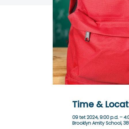
Time & Locat
09 tet 2024, 9:00 p.d. – 4:
Brooklyn Amity School, 38