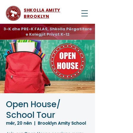
SHKOLLA AMITY
BROOKLYN
3-K dhe PRE-K FALAS, Shkolla Përgatitore
e Kolegjit Privat K-12
Open House/
School Tour
mër, 20 nën
  |  
Brooklyn Amity School