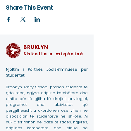
Share This Event
BRUKLYN
Shkolla e miqësisë
Njoftim i Politikës Jodiskriminuese për
Studentët
Brooklyn Amity School pranon studentë të
çdo race, ngjyre, origjine kombëtare dhe
etnike për të gjitha të drejtat, privilegjet,
programet dhe aktivitetet që
përgjithësisht u akordohen ose vihen në
dispozicion të studentëve në shkollë. Ai
nuk diskriminon në bazë të racës, ngjyrës,
origjinës kombëtare dhe etnike në