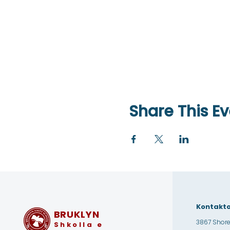
Share This Ev
Kontakto
BRUKLYN
3867 Shore
Shkolla e