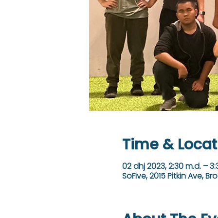
Time & Locat
02 dhj 2023, 2:30 m.d. – 3:
SoFive, 2015 Pitkin Ave, Bro