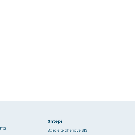
Shtëpi
shta
Baza e të dhënave SIS