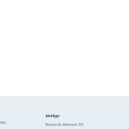
Shtëpi
shta
Baza e të dhënave SIS