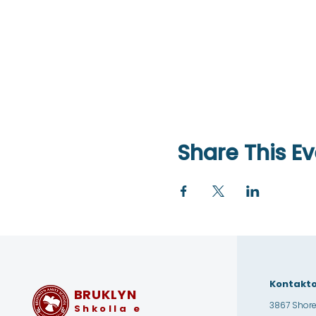
Share This Ev
Kontakto
BRUKLYN
3867 Shore
Shkolla e