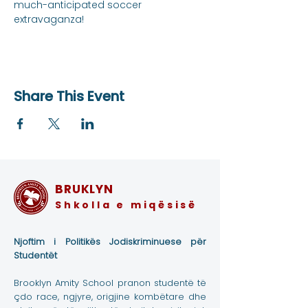
much-anticipated soccer 
extravaganza!
Share This Event
BRUKLYN
Shkolla e miqësisë
Njoftim i Politikës Jodiskriminuese për
Studentët
Brooklyn Amity School pranon studentë të
çdo race, ngjyre, origjine kombëtare dhe