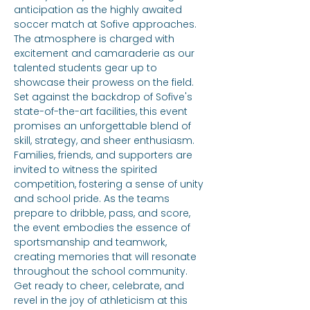
anticipation as the highly awaited 
soccer match at Sofive approaches. 
The atmosphere is charged with 
excitement and camaraderie as our 
talented students gear up to 
showcase their prowess on the field. 
Set against the backdrop of Sofive's 
state-of-the-art facilities, this event 
promises an unforgettable blend of 
skill, strategy, and sheer enthusiasm. 
Families, friends, and supporters are 
invited to witness the spirited 
competition, fostering a sense of unity 
and school pride. As the teams 
prepare to dribble, pass, and score, 
the event embodies the essence of 
sportsmanship and teamwork, 
creating memories that will resonate 
throughout the school community. 
Get ready to cheer, celebrate, and 
revel in the joy of athleticism at this 