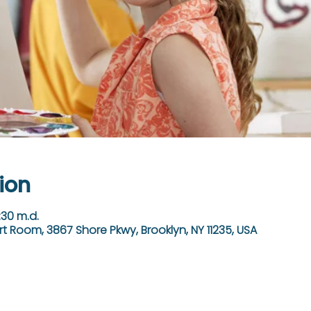
ion
:30 m.d.
rt Room, 3867 Shore Pkwy, Brooklyn, NY 11235, USA