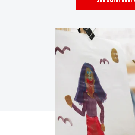
See other even