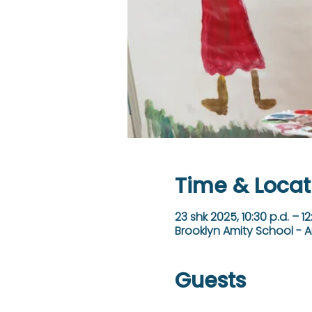
Time & Locat
23 shk 2025, 10:30 p.d. – 12
Brooklyn Amity School - A
Guests