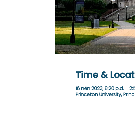
Time & Locat
16 nën 2023, 8:20 p.d. – 2:
Princeton University, Prin