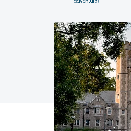
adventure!