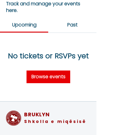
Track and manage your events
here.
Upcoming
Past
No tickets or RSVPs yet
Browse events
BRUKLYN
Shkolla e miqësisë