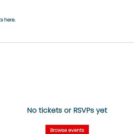
s here.
No tickets or RSVPs yet
Browse events