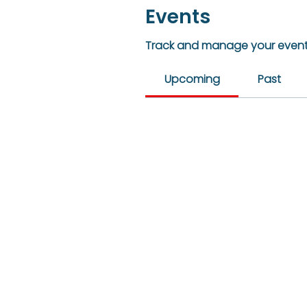
Events
Track and manage your event
Upcoming
Past