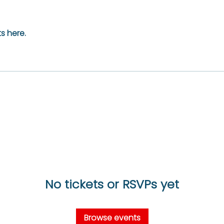
s here.
No tickets or RSVPs yet
Browse events