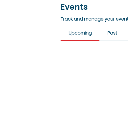
Events
Track and manage your event
Upcoming
Past