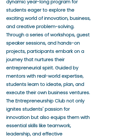
dynamic year-long program for
students eager to explore the
exciting world of innovation, business,
and creative problem-solving.
Through a series of workshops, guest
speaker sessions, and hands-on
projects, participants embark on a
journey that nurtures their
entrepreneurial spirit. Guided by
mentors with real-world expertise,
students learn to ideate, plan, and
execute their own business ventures.
The Entrepreneurship Club not only
ignites students' passion for
innovation but also equips them with
essential skills like teamwork,
leadership, and effective