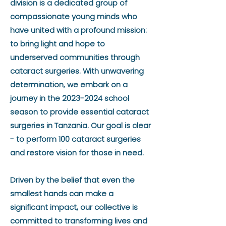
division is a dedicated group of
compassionate young minds who
have united with a profound mission:
to bring light and hope to
underserved communities through
cataract surgeries. With unwavering
determination, we embark on a
journey in the
2023-2024
school
season to provide essential cataract
surgeries in Tanzania. Our goal is clear
- to perform 100 cataract surgeries
and restore vision for those in need.
Driven by the belief that even the
smallest hands can make a
significant impact, our collective is
committed to transforming lives and