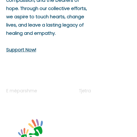
compassion, and the bearers of
hope. Through our collective efforts,
we aspire to touch hearts, change
lives, and leave a lasting legacy of
healing and empathy.
Support Now!
E mëparshme
Tjetra